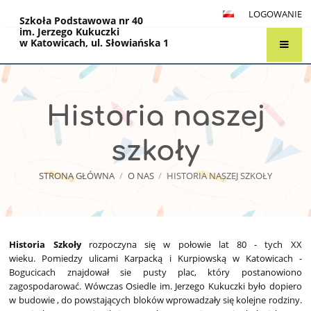
LOGOWANIE
Szkoła Podstawowa nr 40
im. Jerzego Kukuczki
w Katowicach, ul. Słowiańska 1
Historia naszej
szkoły
STRONA GŁÓWNA
/
O NAS
/
HISTORIA NASZEJ SZKOŁY
Historia
Historia Szkoły
rozpoczyna się w połowie lat 80 - tych XX
wieku. Pomiedzy ulicami Karpacką i Kurpiowską w Katowicach -
naszej
Bogucicach znajdował sie pusty plac, który postanowiono
szkoły
zagospodarować. Wówczas Osiedle im. Jerzego Kukuczki było dopiero
w budowie , do powstających bloków wprowadzały się kolejne rodziny.