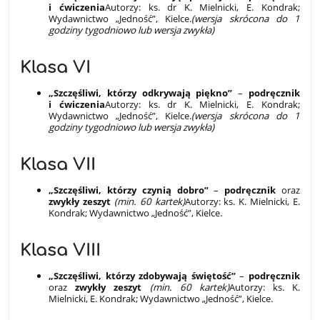
i ćwiczenia
Autorzy: ks. dr K. Mielnicki, E. Kondrak;
Wydawnictwo „Jedność”, Kielce.
(wersja skrócona do 1
godziny tygodniowo lub wersja zwykła)
Klasa VI
„Szczęśliwi, którzy odkrywają piękno”
–
podręcznik
i ćwiczenia
Autorzy: ks. dr K. Mielnicki, E. Kondrak;
Wydawnictwo „Jedność”, Kielce.
(wersja skrócona do 1
godziny tygodniowo lub wersja zwykła)
Klasa VII
„Szczęśliwi, którzy czynią dobro”
–
podręcznik
oraz
zwykły zeszyt
(min. 60 kartek)
Autorzy: ks. K. Mielnicki, E.
Kondrak; Wydawnictwo „Jedność”, Kielce.
Klasa VIII
„Szczęśliwi, którzy zdobywają świętość”
–
podręcznik
oraz
zwykły zeszyt
(min. 60 kartek)
Autorzy: ks. K.
Mielnicki, E. Kondrak; Wydawnictwo „Jedność”, Kielce.