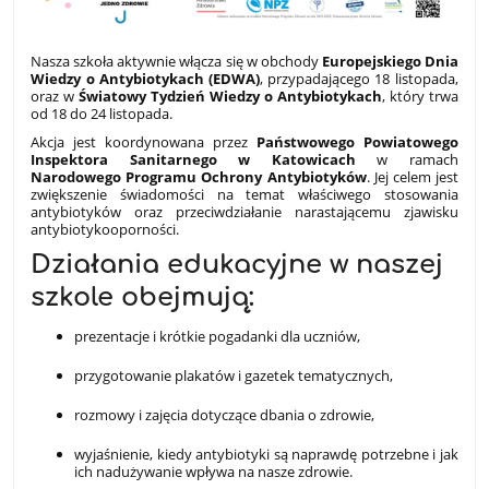
Nasza szkoła aktywnie włącza się w obchody
Europejskiego Dnia
Wiedzy o Antybiotykach (EDWA)
, przypadającego 18 listopada,
oraz w
Światowy Tydzień Wiedzy o Antybiotykach
, który trwa
od 18 do 24 listopada.
Akcja jest koordynowana przez
Państwowego Powiatowego
Inspektora Sanitarnego w Katowicach
w ramach
Narodowego Programu Ochrony Antybiotyków
. Jej celem jest
zwiększenie świadomości na temat właściwego stosowania
antybiotyków oraz przeciwdziałanie narastającemu zjawisku
antybiotykooporności.
Działania edukacyjne w naszej
szkole obejmują:
prezentacje i krótkie pogadanki dla uczniów,
przygotowanie plakatów i gazetek tematycznych,
rozmowy i zajęcia dotyczące dbania o zdrowie,
wyjaśnienie, kiedy antybiotyki są naprawdę potrzebne i jak
ich nadużywanie wpływa na nasze zdrowie.