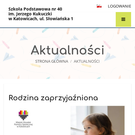
LOGOWANIE
Szkoła Podstawowa nr 40
im. Jerzego Kukuczki
w Katowicach, ul. Słowiańska 1
Aktualności
STRONA GŁÓWNA
/
AKTUALNOŚCI
Aktualności
Rodzina zaprzyjaźniona