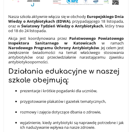
Nasza szkoła aktywnie włącza się w obchody
Europejskiego Dnia
Wiedzy o Antybiotykach (EDWA)
, przypadającego 18 listopada,
oraz w
Światowy Tydzień Wiedzy o Antybiotykach
, który trwa
od 18 do 24 listopada.
Akcja jest koordynowana przez
Państwowego Powiatowego
Inspektora Sanitarnego w Katowicach
w ramach
Narodowego Programu Ochrony Antybiotyków
. Jej celem jest
zwiększenie świadomości na temat właściwego stosowania
antybiotyków oraz przeciwdziałanie narastającemu zjawisku
antybiotykooporności.
Działania edukacyjne w naszej
szkole obejmują:
prezentacje i krótkie pogadanki dla uczniów,
przygotowanie plakatów i gazetek tematycznych,
rozmowy i zajęcia dotyczące dbania o zdrowie,
wyjaśnienie, kiedy antybiotyki są naprawdę potrzebne i jak
ich nadużywanie wpływa na nasze zdrowie.