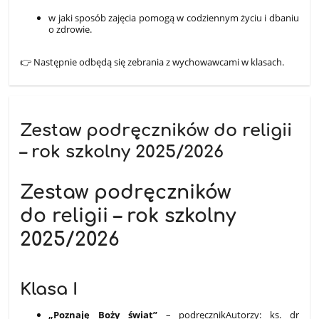
w jaki sposób zajęcia pomogą w codziennym życiu i dbaniu
o zdrowie.
👉 Następnie odbędą się zebrania z wychowawcami w klasach.
Zestaw podręczników do religii
– rok szkolny 2025/2026
Zestaw podręczników
do religii – rok szkolny
2025/2026
Klasa I
„Poznaję Boży świat”
– podręcznikAutorzy: ks. dr