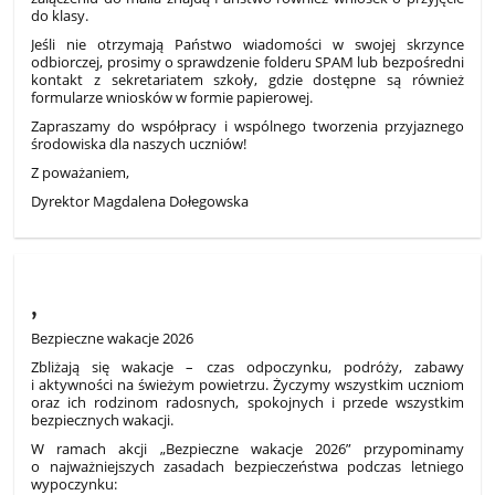
do klasy.
Jeśli nie otrzymają Państwo wiadomości w swojej skrzynce
odbiorczej, prosimy o sprawdzenie folderu SPAM lub bezpośredni
kontakt z sekretariatem szkoły, gdzie dostępne są również
formularze wniosków w formie papierowej.
Zapraszamy do współpracy i wspólnego tworzenia przyjaznego
środowiska dla naszych uczniów!
Z poważaniem,
Dyrektor Magdalena Dołegowska
,
Bezpieczne wakacje 2026
Zbliżają się wakacje – czas odpoczynku, podróży, zabawy
i aktywności na świeżym powietrzu. Życzymy wszystkim uczniom
oraz ich rodzinom radosnych, spokojnych i przede wszystkim
bezpiecznych wakacji.
W ramach akcji „Bezpieczne wakacje 2026” przypominamy
o najważniejszych zasadach bezpieczeństwa podczas letniego
wypoczynku: