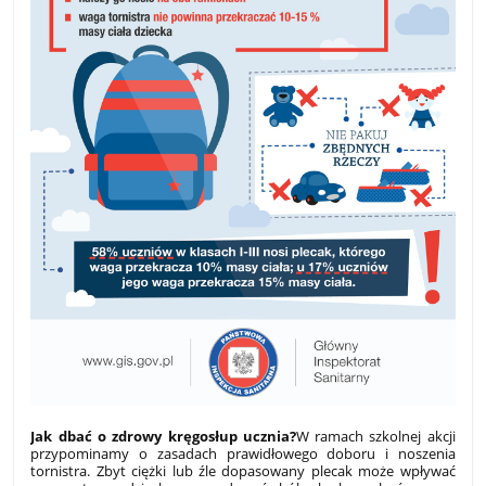
Jak dbać o zdrowy kręgosłup ucznia?
W ramach szkolnej akcji
przypominamy o zasadach prawidłowego doboru i noszenia
tornistra. Zbyt ciężki lub źle dopasowany plecak może wpływać