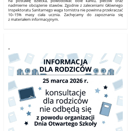
na postawę dziecka, powodować bóle karku, pleców oraz
nadmierne obciążenie stawów. Zgodnie z zaleceniami Głównego
Inspektoratu Sanitarnego waga tornistra nie powinna przekraczać
10–15% masy ciała ucznia. Zachęcamy do zapoznania się
z materiałem informacyjnym.
.