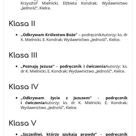
Krzysztof Mielnicki, Elżbieta Kondrak; Wydawnictwo
„Jedność”, Kielce.
Klasa II
„Odkrywam Królestwo Boże”
– podręcznikAutorzy: ks. dr
K. Mielnicki, E. Kondrak; Wydawnictwo „Jedność”, Kielce.
Klasa III
„Poznaję Jezusa”
–
podręcznik i ćwiczenia
Autorzy: ks.
dr K. Mielnicki, E. Kondrak; Wydawnictwo „Jedność”, Kielce.
Klasa IV
„Odkrywam życie z Jezusem”
–
podręcznik
i ćwiczenia
Autorzy: ks. dr K. Mielnicki, E. Kondrak;
Wydawnictwo „Jedność”, Kielce.
Klasa V
„Szczęśliwi, którzy szukają prawdy”
–
podręcznik